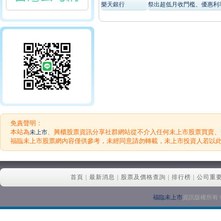
樂天銀行
祭出超低月收門檻、優惠利率
免責聲明：
本站為
、興櫃股票資訊分享社群網站從不介入任何未上市股票買賣、
未上市
福臨未上市股票網內容僅供參考，未經同意請勿轉載，未上市投資人若以
首頁
|
最新消息
|
股票及價格查詢
|
排行榜
|
公司重
福臨未上市
資訊版權所有 © 