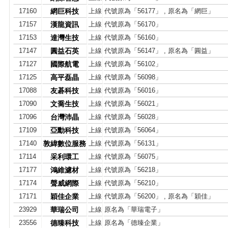
17160
網巨科技
上線
代號原為「56177」 , 原名為「網巨」
17157
漢龍資訊
上線
代號原為「56170」
17153
達灣生技
上線
代號原為「56160」
17147
圓益石英
上線
代號原為「56147」 , 原名為「圓益」
17127
國際航電
上線
代號原為「56102」
17125
高平磊晶
上線
代號原為「56098」
17088
友碁科技
上線
代號原為「56016」
17090
文喬生技
上線
代號原為「56021」
17096
台灣沛晶
上線
代號原為「56028」
17109
亞勳科技
上線
代號原為「56064」
17140
敦緯數位服務
上線
代號原為「56131」
17114
采利環工
上線
代號原為「56075」
17177
鴻維濾材
上線
代號原為「56218」
17174
聲威網際
上線
代號原為「56210」
17171
穎佳企業
上線
代號原為「56200」 , 原名為「穎佳」
23929
華瑞公司
上線
原名為「華瑞電子」
23556
德臻科技
上線
原名為「德臻企業」