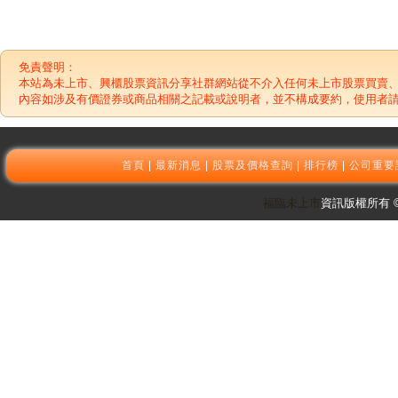
免責聲明：
本站為未上市、興櫃股票資訊分享社群網站從不介入任何未上市股票買賣
內容如涉及有價證券或商品相關之記載或說明者，並不構成要約，使用者
首頁
|
最新消息
|
股票及價格查詢
|
排行榜
|
公司重要
福臨未上市
資訊版權所有 © 