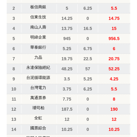
板信商銀
2
5
6.25
5.5
信東生技
3
14.25
0
14.75
南山人壽
4
13.75
16.5
15
明緯企業
5
945
0
956.5
華泰銀行
6
5.25
6.75
6
力晶
7
19.75
22.5
20.75
永達保險經紀
8
48.25
57
52.25
台泥循環能源
9
3.5
5.25
4.25
台灣電力
10
3.75
6.25
5.5
萬通票券
11
7.75
0
8
璦司柏
12
187.5
0
190
全虹
13
12
0
12
國票綜合
14
10.25
0
10.25