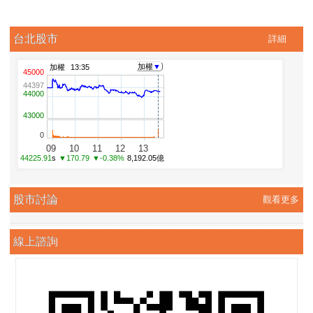
台北股市
詳細
股市討論
觀看更多
線上諮詢