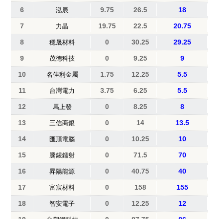
6
9.75
26.5
18
泓辰
7
19.75
22.5
20.75
力晶
8
0
30.25
29.25
穩晟材料
9
0
9.25
9
茂德科技
10
1.75
12.25
5.5
名佳利金屬
11
3.75
6.25
5.5
台灣電力
12
0
8.25
8
馬上發
13
0
14
13.5
三信商銀
14
0
10.25
10
匯頂電腦
15
0
71.5
70
騰錂鐳射
16
0
40.75
40
昇陽能源
17
0
158
155
富宸材料
18
0
12.25
12
智安電子