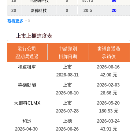
19
0
87.75
86
台塑網科技
20
0
20.5
20
新德科技
觀看更多
上市上櫃進度表
發行公司
申請類別
審議會通過
證期局通過
掛牌日期
承銷價
和運租車
上市
2026-06-16
2026-08-11
42.00 元
華德動能
上市
2026-02-03
2026-08-10
26.66 元
大鵬科CLMX
上市
2026-05-20
2026-07-28
180.53 元
和迅
上櫃
2026-03-24
2026-04-30
2026-06-26
43.91 元