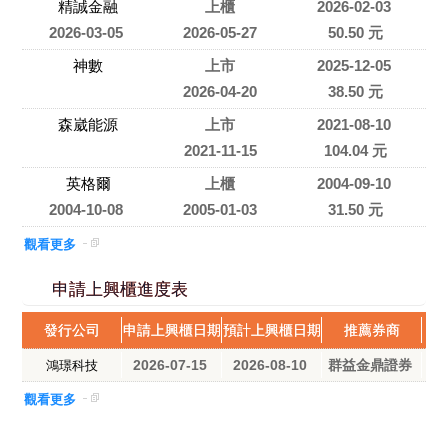
精誠金融
上櫃
2026-02-03
2026-03-05
2026-05-27
50.50 元
神數
上市
2025-12-05
2026-04-20
38.50 元
森崴能源
上市
2021-08-10
2021-11-15
104.04 元
英格爾
上櫃
2004-09-10
2004-10-08
2005-01-03
31.50 元
觀看更多
申請上興櫃進度表
發行公司
申請上興櫃日期
預計上興櫃日期
推薦券商
2026-07-15
2026-08-10
群益金鼎證券
鴻璟科技
觀看更多