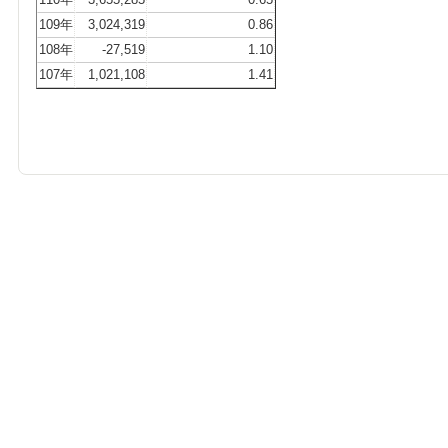
109年
3,024,319
0.86
108年
-27,519
1.10
107年
1,021,108
1.41