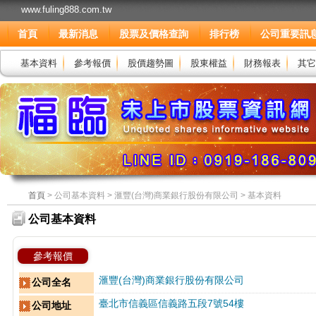
www.fuling888.com.tw
首頁
最新消息
股票及價格查詢
排行榜
公司重要訊
基本資料
參考報價
股價趨勢圖
股東權益
財務報表
其它
首頁
> 公司基本資料 > 滙豐(台灣)商業銀行股份有限公司 > 基本資料
公司基本資料
參考報價
滙豐(台灣)商業銀行股份有限公司
公司全名
臺北市信義區信義路五段7號54樓
公司地址