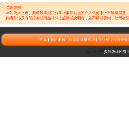
免責聲明：
本站為未上市、興櫃股票資訊分享社群網站從不介入任何未上市股票買賣
內容如涉及有價證券或商品相關之記載或說明者，並不構成要約，使用者
首頁
|
最新消息
|
股票及價格查詢
|
排行榜
|
公司重要
福臨未上市
資訊版權所有 © 