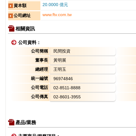
20.0000 億元
資本額
www.ftv.com.tw
公司網址
相關資訊
公司資料：
公司簡稱
民間投資
董事長
黃明展
總經理
王明玉
統一編號
96974846
公司電話
02-8511-8888
公司傳真
02-8601-3955
產品/業務