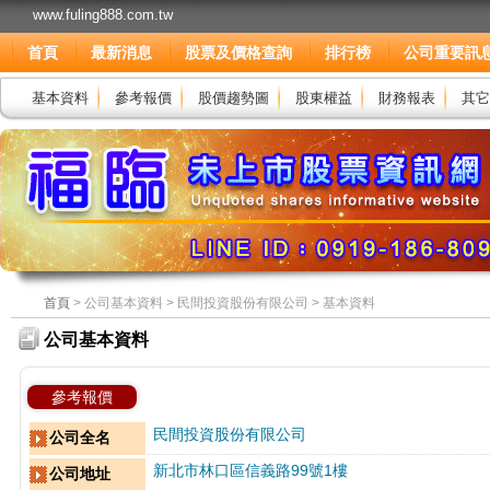
www.fuling888.com.tw
首頁
最新消息
股票及價格查詢
排行榜
公司重要訊
基本資料
參考報價
股價趨勢圖
股東權益
財務報表
其它
首頁
> 公司基本資料 > 民間投資股份有限公司 > 基本資料
公司基本資料
參考報價
民間投資股份有限公司
公司全名
新北市林口區信義路99號1樓
公司地址