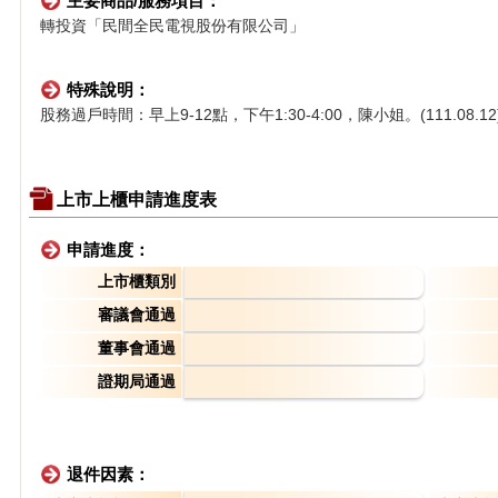
主要商品/服務項目：
轉投資「民間全民電視股份有限公司」
特殊說明：
股務過戶時間：早上9-12點，下午1:30-4:00，陳小姐。(111.08.12
上市上櫃申請進度表
申請進度：
上市櫃類別
審議會通過
董事會通過
證期局通過
退件因素：