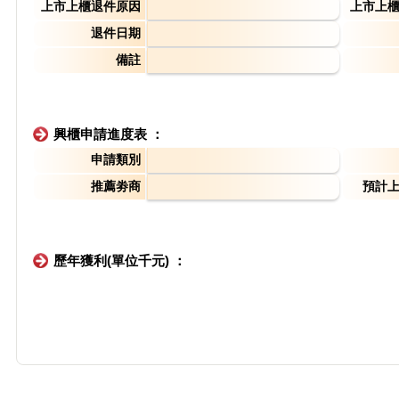
上市上櫃退件原因
上市上
退件日期
備註
興櫃申請進度表 ：
申請類別
推薦劵商
預計
歷年獲利(單位千元) ：