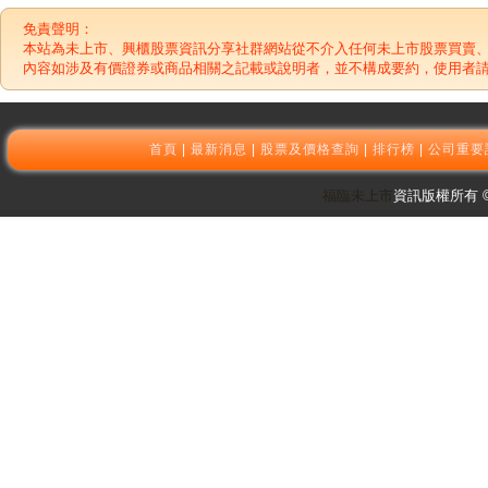
免責聲明：
本站為未上市、興櫃股票資訊分享社群網站從不介入任何未上市股票買賣
內容如涉及有價證券或商品相關之記載或說明者，並不構成要約，使用者
首頁
|
最新消息
|
股票及價格查詢
|
排行榜
|
公司重要
福臨未上市
資訊版權所有 © 