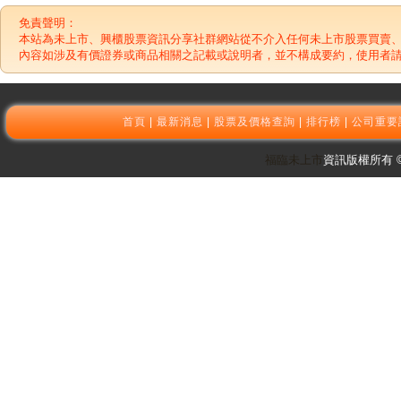
免責聲明：
本站為未上市、興櫃股票資訊分享社群網站從不介入任何未上市股票買賣
內容如涉及有價證券或商品相關之記載或說明者，並不構成要約，使用者
首頁
|
最新消息
|
股票及價格查詢
|
排行榜
|
公司重要
福臨未上市
資訊版權所有 © 