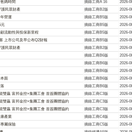
放爸媽時間
摘錄工商A 16
2026-0
守護民眾財產
摘錄工商B2版
2026-0
明年營運
摘錄工商B5版
2026-0
5元
摘錄工商B5版
2026-0
兼顧流動性與投保新里程
摘錄工商B5版
2026-0
塞 上市公司及早公布Q2財報
摘錄工商B5版
2026-0
守護民眾財產
摘錄工商B2版
2026-0
摘錄工商B6版
2026-0
摘錄工商B6版
2026-0
勁
摘錄工商B6版
2026-0
基本面
摘錄工商B6版
2026-0
回落
摘錄工商B6版
2026-0
資雙贏 富邦金控×集團工會 首簽團體協約
摘錄工商C3版
2026-0
資雙贏 富邦金控×集團工會 首簽團體協約
摘錄工商C3版
2026-0
資雙贏 富邦金控×集團工會 首簽團體協約
摘錄工商C3版
2026-0
健康產業
摘錄工商C4版
2026-0
I專屬保險
摘錄工商C5版
2026-0
機
摘錄經濟A5版
2026-0