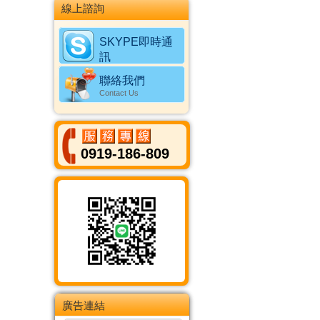
線上諮詢
SKYPE即時通
訊
Online Messenger
聯絡我們
Contact Us
0919-186-809
廣告連結