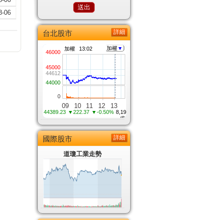
8-06
詳細
台北股市
詳細
國際股市
道瓊工業走勢