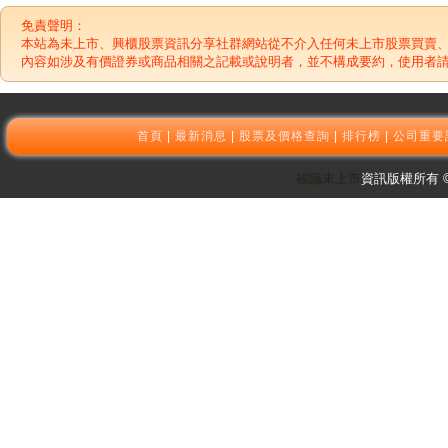
免責聲明：
本站為未上市、興櫃股票資訊分享社群網站從不介入任何未上市股票買賣
內容如涉及有價證券或商品相關之記載或說明者，並不構成要約，使用者
首頁
|
最新消息
|
股票及價格查詢
|
排行榜
|
公司重要
福臨未上市
資訊版權所有 © 