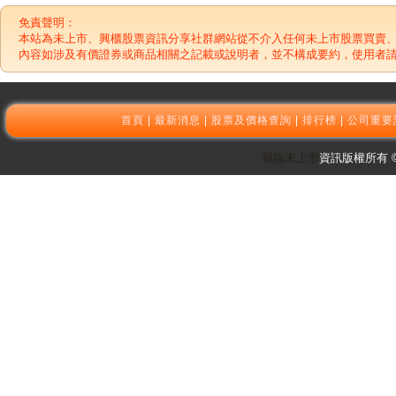
免責聲明：
本站為未上市、興櫃股票資訊分享社群網站從不介入任何未上市股票買賣
內容如涉及有價證券或商品相關之記載或說明者，並不構成要約，使用者
首頁
|
最新消息
|
股票及價格查詢
|
排行榜
|
公司重要
福臨未上市
資訊版權所有 © 