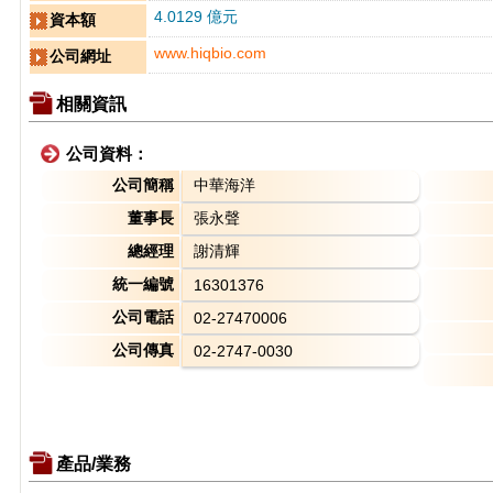
4.0129 億元
資本額
www.hiqbio.com
公司網址
相關資訊
公司資料：
公司簡稱
中華海洋
董事長
張永聲
總經理
謝清輝
統一編號
16301376
公司電話
02-27470006
公司傳真
02-2747-0030
產品/業務