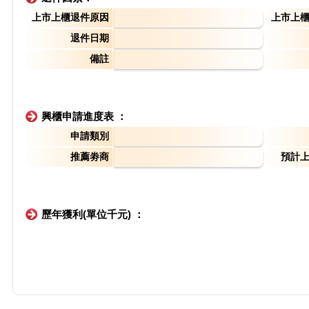
上市上櫃退件原因
上市上
退件日期
備註
興櫃申請進度表 ：
申請類別
推薦劵商
預計
歷年獲利(單位千元) ：