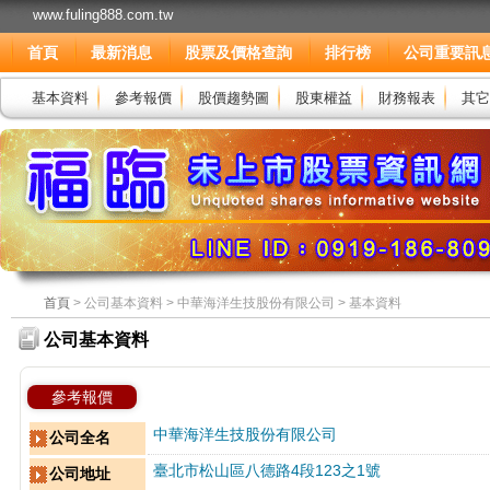
www.fuling888.com.tw
首頁
最新消息
股票及價格查詢
排行榜
公司重要訊
基本資料
參考報價
股價趨勢圖
股東權益
財務報表
其它
首頁
> 公司基本資料 > 中華海洋生技股份有限公司 > 基本資料
公司基本資料
參考報價
中華海洋生技股份有限公司
公司全名
臺北市松山區八德路4段123之1號
公司地址