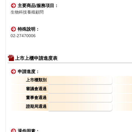
主要商品/服務項目：
生物科技養殖顧問
特殊說明：
02-27470006
上市上櫃申請進度表
申請進度：
上市櫃類別
審議會通過
董事會通過
證期局通過
退件因素：