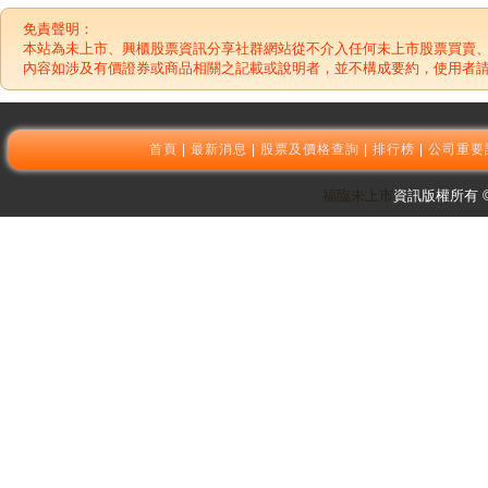
免責聲明：
本站為未上市、興櫃股票資訊分享社群網站從不介入任何未上市股票買賣
內容如涉及有價證券或商品相關之記載或說明者，並不構成要約，使用者
首頁
|
最新消息
|
股票及價格查詢
|
排行榜
|
公司重要
福臨未上市
資訊版權所有 © 