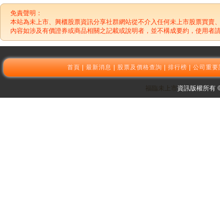
免責聲明：
本站為未上市、興櫃股票資訊分享社群網站從不介入任何未上市股票買賣
內容如涉及有價證券或商品相關之記載或說明者，並不構成要約，使用者
首頁
|
最新消息
|
股票及價格查詢
|
排行榜
|
公司重要
福臨未上市
資訊版權所有 © 