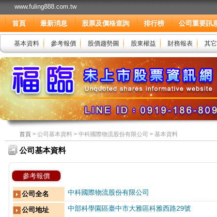
www.fuling888.com.tw
首頁
最新消息
股票及價格查詢
排行榜
公司重要訊
基本資料
參考報價
股價趨勢圖
股東權益
財務報表
其它
首頁
> 公司基本資料 > 中科國際物流股份有限公司 > 基本資料
公司基本資料
參考報價
中科國際物流股份有限公司
公司全名
中部科學園區臺中市大雅區科雅西路29號
公司地址