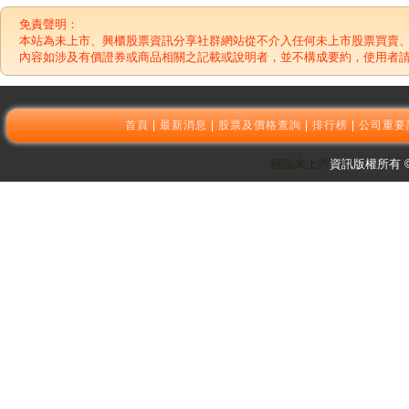
免責聲明：
本站為未上市、興櫃股票資訊分享社群網站從不介入任何未上市股票買賣
內容如涉及有價證券或商品相關之記載或說明者，並不構成要約，使用者
首頁
|
最新消息
|
股票及價格查詢
|
排行榜
|
公司重要
福臨未上市
資訊版權所有 © 