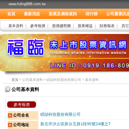
www.fuling888.com.tw
首頁
最新消息
股票及價格查詢
排行榜
公司重要訊
基本資料
參考報價
股價趨勢圖
股東權益
財務報表
其它
首頁
> 公司基本資料 > 碩頡科技股份有限公司 > 基本資料
公司基本資料
參考報價
碩頡科技股份有限公司
公司全名
新北市汐止區新台五路1段95號24樓之7
公司地址