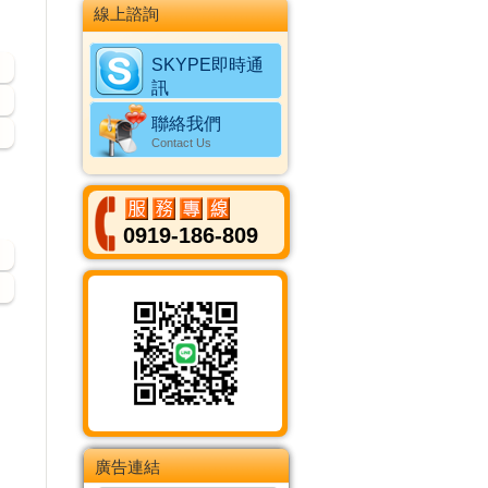
線上諮詢
SKYPE即時通
訊
Online Messenger
聯絡我們
Contact Us
0919-186-809
廣告連結