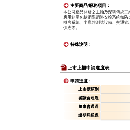
主要商品/服務項目：
本公司產品開發之主軸乃深耕傳統工
應用範圍包括網際網路安控系統如防火
機房系統、半導體測試設備、交通管
供應等。
特殊說明：
上市上櫃申請進度表
申請進度：
上市櫃類別
審議會通過
董事會通過
證期局通過