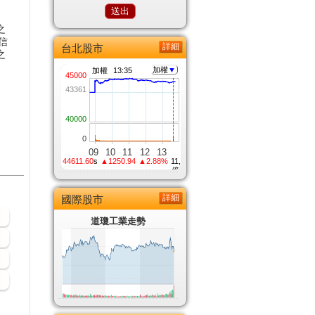
之
信
詳細
台北股市
之
詳細
國際股市
道瓊工業走勢