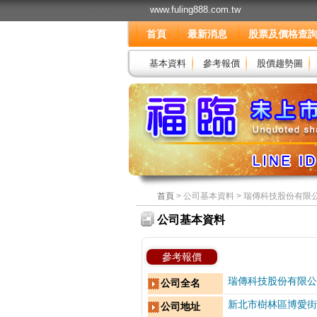
www.fuling888.com.tw
首頁
最新消息
股票及價格查
基本資料
參考報價
股價趨勢圖
首頁
> 公司基本資料 > 瑞傳科技股份有限公
公司基本資料
參考報價
瑞傳科技股份有限公
公司全名
新北市樹林區博愛街2
公司地址