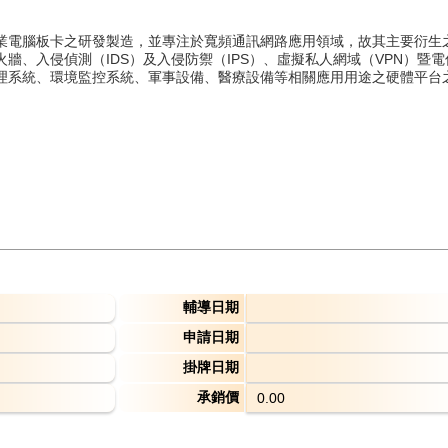
業電腦板卡之研發製造，並專注於寬頻通訊網路應用領域，故其主要衍生
牆、入侵偵測（IDS）及入侵防禦（IPS）、虛擬私人網域（VPN）暨電
理系統、環境監控系統、軍事設備、醫療設備等相關應用用途之硬體平台
輔導日期
申請日期
掛牌日期
承銷價
0.00