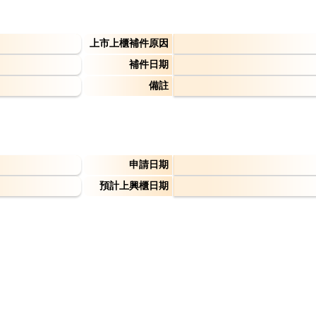
上市上櫃補件原因
補件日期
備註
申請日期
預計上興櫃日期