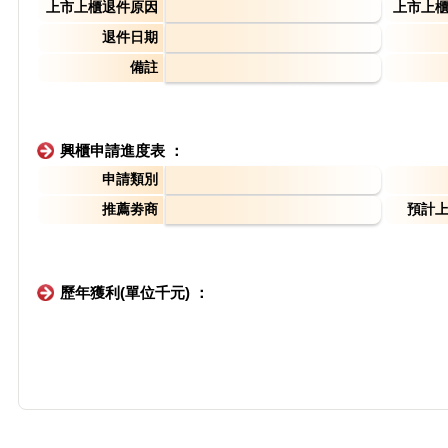
上市上櫃退件原因
上市上
退件日期
備註
興櫃申請進度表 ：
申請類別
推薦劵商
預計
歷年獲利(單位千元) ：