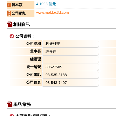
4.1098 億元
資本額
www.moldex3d.com
公司網址
相關資訊
公司資料：
公司簡稱
科盛科技
董事長
許嘉翔
總經理
統一編號
89627505
公司電話
03-535-5188
公司傳真
03-543-7407
產品/業務