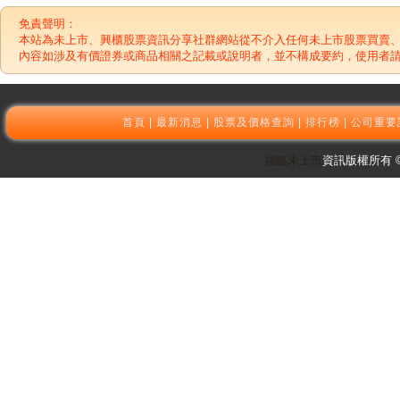
免責聲明：
本站為未上市、興櫃股票資訊分享社群網站從不介入任何未上市股票買賣
內容如涉及有價證券或商品相關之記載或說明者，並不構成要約，使用者
首頁
|
最新消息
|
股票及價格查詢
|
排行榜
|
公司重要
福臨未上市
資訊版權所有 © 