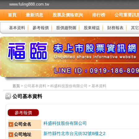
www.fuling888.com.tw
首頁
最新消息
股票及價格查詢
排行榜
公司重要訊
基本資料
參考報價
股價趨勢圖
股東權益
財務報表
其它
首頁
> 公司基本資料 > 科盛科技股份有限公司 > 基本資料
公司基本資料
參考報價
科盛科技股份有限公司
公司全名
新竹縣竹北市台元街32號8樓之2
公司地址