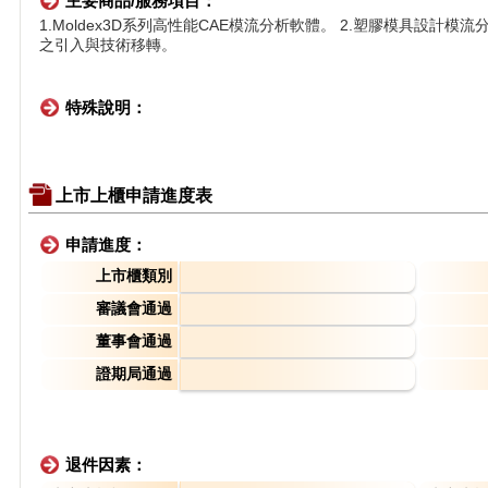
主要商品/服務項目：
1.Moldex3D系列高性能CAE模流分析軟體。 2.塑膠模具設計模
之引入與技術移轉。
特殊說明：
上市上櫃申請進度表
申請進度：
上市櫃類別
審議會通過
董事會通過
證期局通過
退件因素：