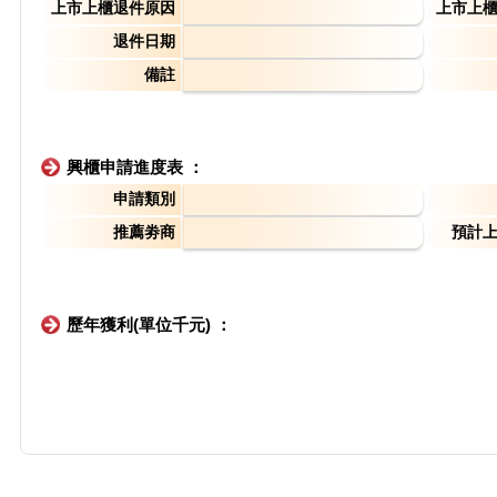
上市上櫃退件原因
上市上
退件日期
備註
興櫃申請進度表 ：
申請類別
推薦劵商
預計
歷年獲利(單位千元) ：