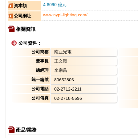
4.6090 億元
資本額
www.nypi-lighting.com/
公司網址
相關資訊
公司資料：
公司簡稱
南亞光電
董事長
王文潮
總經理
李宗昌
統一編號
80652806
公司電話
02-2712-2211
公司傳真
02-2718-5596
產品/業務