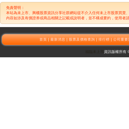
免責聲明：
本站為未上市、興櫃股票資訊分享社群網站從不介入任何未上市股票買賣
內容如涉及有價證券或商品相關之記載或說明者，並不構成要約，使用者
首頁
|
最新消息
|
股票及價格查詢
|
排行榜
|
公司重要
福臨未上市
資訊版權所有 © 