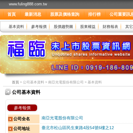
www.fuling888.com.tw
首頁
最新消息
股票及價格查詢
排行榜
公司重要訊
基本資料
參考報價
股價趨勢圖
股東權益
財務報表
其它
首頁
> 公司基本資料 > 南亞光電股份有限公司 > 基本資料
公司基本資料
參考報價
南亞光電股份有限公司
公司全名
臺北市松山區民生東路4段54號6樓之12
公司地址