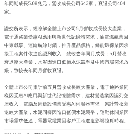
年同期成長5.08兆元，營收成長公司643家，衰退公司404
家。
證交所表示，經瞭解全體上市公司5月營收成長較大產業，
電子通路業受惠AI應用與新世代記憶體需求，油電燃氣業因
中東戰事、運輸航線封鎖，推升產品價格，綠能環保業因承
接工程案件依進度認列收入，致較去年同月成長；5月營收
衰退較大產業，水泥因進口低價水泥競爭及中國市場需求放
緩，致較去年同月營收衰退。
全體上市公司累計前五月營收成長較大產業，電子通路業同
樣因受惠AI應用與新世代記憶體需求，建材營造業因認列交
屋收入，電腦及周邊設備業受惠AI伺服器需求；累計營收衰
退較大產業，水泥同樣因進口低價水泥競爭，運動休閒業因
市場需求低迷，電器電纜業因客戶工程進度影響拉貨時程。